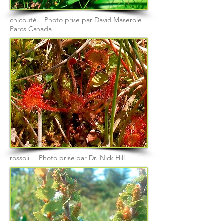
chicouté Photo prise par David Maserole
Parcs Canada
rossoli Photo prise par Dr. Nick Hill