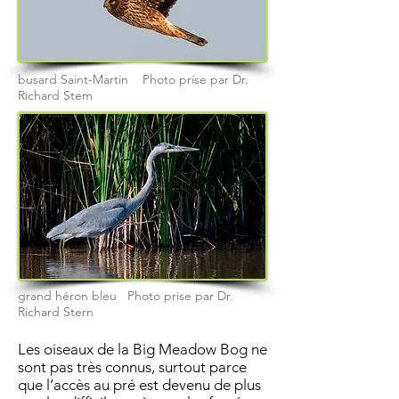
busard Saint-Martin Photo prise par Dr.
Richard Stem
grand héron bleu Photo prise par Dr.
Richard Stern
Les oiseaux de la Big Meadow Bog ne
sont pas très connus, surtout parce
que l’accès au pré est devenu de plus