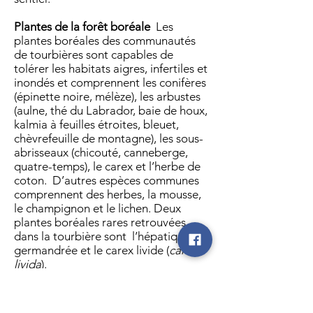
Plantes de la forêt boréale
Les
plantes boréales des communautés
de tourbières sont capables de
tolérer les habitats aigres, infertiles et
inondés et comprennent les conifères
(épinette noire, mélèze), les arbustes
(aulne, thé du Labrador, baie de houx,
kalmia à feuilles étroites, bleuet,
chèvrefeuille de montagne), les sous-
abrisseaux (chicouté, canneberge,
quatre-temps), le carex et l’herbe de
coton. D’autres espèces communes
comprennent des herbes, la mousse,
le champignon et le lichen. Deux
plantes boréales rares retrouvées
dans la tourbière sont l’hépatique
germandrée et le carex livide (
carex
livida
).