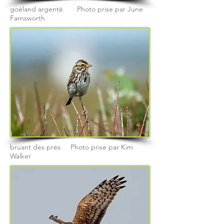
goéland argenté Photo prise par June
Farnsworth
bruant des prés Photo prise par Kim
Walker