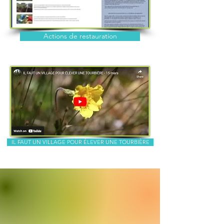
Actions de restauration
IL FAUT UN VILLAGE POUR ÉLEVER UNE TOURBIÈRE