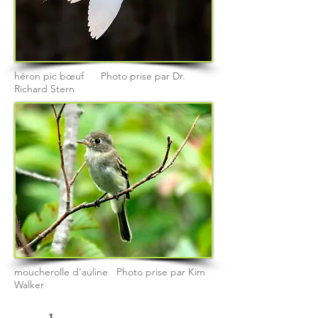
héron pic bœuf Photo prise par Dr.
Richard Stern
moucherolle d'auline Photo prise par Kim
Walker