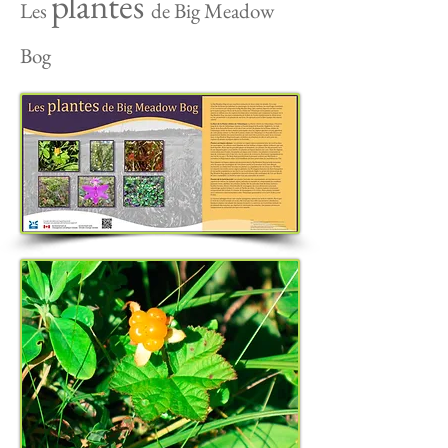
plantes
Les
de Big Meadow
Bog