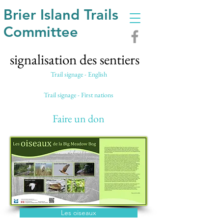
Brier Island Trails
Committee
signalisation des sentiers
Trail signage - English
Trail signage - First nations
Faire un don
Les oiseaux