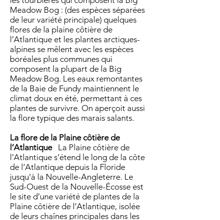
les tourbières qui composent la Big
Meadow Bog : (des espèces séparées
de leur variété principale) quelques
flores de la plaine côtière de
l’Atlantique et les plantes arctiques-
alpines se mêlent avec les espèces
boréales plus communes qui
composent la plupart de la Big
Meadow Bog. Les eaux remontantes
de la Baie de Fundy maintiennent le
climat doux en été, permettant à ces
plantes de survivre. On aperçoit aussi
la flore typique des marais salants.
La flore de la Plaine côtière de
l’Atlantique
La Plaine côtière de
l’Atlantique s’étend le long de la côte
de l’Atlantique depuis la Floride
jusqu’à la Nouvelle-Angleterre. Le
Sud-Ouest de la Nouvelle-Écosse est
le site d’une variété de plantes de la
Plaine côtière de l’Atlantique, isolée
de leurs chaînes principales dans les