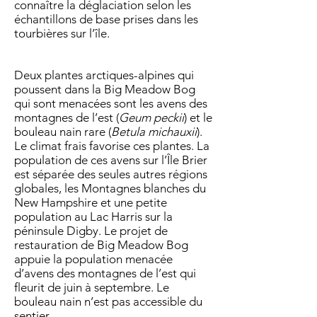
connaître la déglaciation selon les
échantillons de base prises dans les
tourbières sur l’île.
Deux plantes arctiques-alpines qui
poussent dans la Big Meadow Bog
qui sont menacées sont les avens des
montagnes de l’est (
Geum peckii
) et le
bouleau nain rare (
Betula michauxii
).
Le climat frais favorise ces plantes. La
population de ces avens sur l’Île Brier
est séparée des seules autres régions
globales, les Montagnes blanches du
New Hampshire et une petite
population au Lac Harris sur la
péninsule Digby. Le projet de
restauration de Big Meadow Bog
appuie la population menacée
d’avens des montagnes de l’est qui
fleurit de juin à septembre. Le
bouleau nain n’est pas accessible du
sentier.