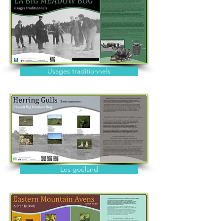
Usages traditionnels
Les goéland