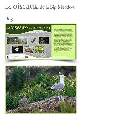
oiseaux
Les
de la Big Meadow
Bog