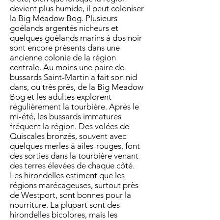
devient plus humide, il peut coloniser
la Big Meadow Bog. Plusieurs
goélands argentés nicheurs et
quelques goélands marins à dos noir
sont encore présents dans une
ancienne colonie de la région
centrale. Au moins une paire de
bussards Saint-Martin a fait son nid
dans, ou très près, de la Big Meadow
Bog et les adultes explorent
régulièrement la tourbière. Après le
mi-été, les bussards immatures
fréquent la région. Des volées de
Quiscales bronzés, souvent avec
quelques merles à ailes-rouges, font
des sorties dans la tourbière venant
des terres élevées de chaque côté.
Les hirondelles estiment que les
régions marécageuses, surtout près
de Westport, sont bonnes pour la
nourriture. La plupart sont des
hirondelles bicolores, mais les