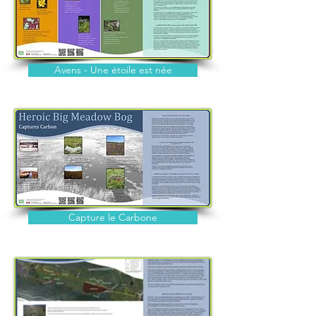
Avens - Une étoile est née
Capture le Carbone