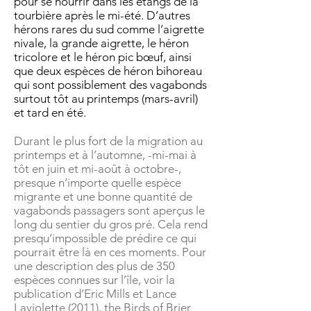
pour se nourrir dans les étangs de la
tourbière après le mi-été. D’autres
hérons rares du sud comme l’aigrette
nivale, la grande aigrette, le héron
tricolore et le héron pic bœuf, ainsi
que deux espèces de héron bihoreau
qui sont possiblement des vagabonds
surtout tôt au printemps (mars-avril)
et tard en été.
Durant le plus fort de la migration au
printemps et à l’automne, -mi-mai à
tôt en juin et mi-août à octobre-,
presque n’importe quelle espèce
migrante et une bonne quantité de
vagabonds passagers sont aperçus le
long du sentier du gros pré. Cela rend
presqu’impossible de prédire ce qui
pourrait être là en ces moments. Pour
une description des plus de 350
espèces connues sur l’île, voir la
publication d’Eric Mills et Lance
Laviolette (2011), the Birds of Brier