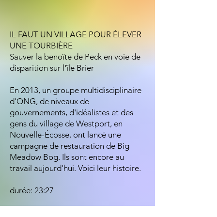
IL FAUT UN VILLAGE POUR ÉLEVER
UNE TOURBIÈRE
Sauver la benoîte de Peck en voie de
disparition sur l'île Brier
En 2013, un groupe multidisciplinaire
d'ONG, de niveaux de
gouvernements, d'idéalistes et des
gens du village de Westport, en
Nouvelle-Écosse, ont lancé une
campagne de restauration de Big
Meadow Bog. Ils sont encore au
travail aujourd'hui. Voici leur histoire.
durée: 23:27