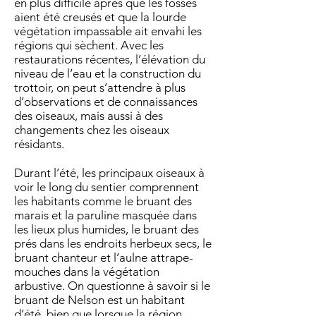
en plus difficile après que les fossés
aient été creusés et que la lourde
végétation impassable ait envahi les
régions qui sèchent. Avec les
restaurations récentes, l’élévation du
niveau de l’eau et la construction du
trottoir, on peut s’attendre à plus
d’observations et de connaissances
des oiseaux, mais aussi à des
changements chez les oiseaux
résidants.
Durant l’été, les principaux oiseaux à
voir le long du sentier comprennent
les habitants comme le bruant des
marais et la paruline masquée dans
les lieux plus humides, le bruant des
prés dans les endroits herbeux secs, le
bruant chanteur et l’aulne attrape-
mouches dans la végétation
arbustive. On questionne à savoir si le
bruant de Nelson est un habitant
d’été, bien que lorsque la région