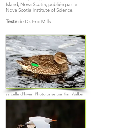
Island, Nova Scotia, publiée par le
Nova Scotia Institute of Science.
Texte
de Dr. Eric Mills
sarcelle d'hiver Photo prise par Kim Walker